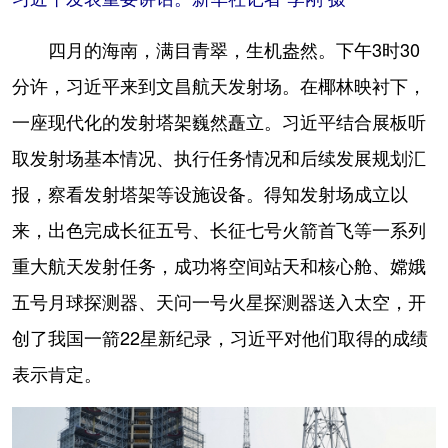
四月的海南，满目青翠，生机盎然。下午3时30
分许，习近平来到文昌航天发射场。在椰林映衬下，
一座现代化的发射塔架巍然矗立。习近平结合展板听
取发射场基本情况、执行任务情况和后续发展规划汇
报，察看发射塔架等设施设备。得知发射场成立以
来，出色完成长征五号、长征七号火箭首飞等一系列
重大航天发射任务，成功将空间站天和核心舱、嫦娥
五号月球探测器、天问一号火星探测器送入太空，开
创了我国一箭22星新纪录，习近平对他们取得的成绩
表示肯定。