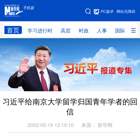
手机版
手机版
PC版本
网站无障碍
网站地图
首页
学习进行时
高层
时政
人事
国际
财
学习进行时
高层
时政
人事
国际
财经
网评
港澳
台湾
思客智库
全球连线
教育
科技
科创
量子
体育
习近平给南京大学留学归国青年学者的回
文化
书画
健康
军事
信
访谈
视频
图片
政务
2022-05-19 12:15:10
来源：
新华网
法律
中央文件
金融
汽车
食品
人居
信息化
数字经济