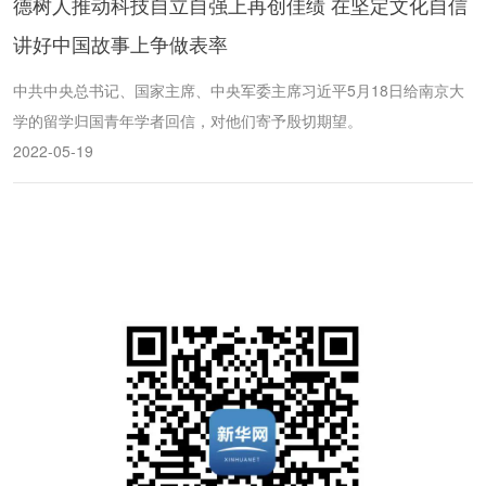
德树人推动科技自立自强上再创佳绩 在坚定文化自信
讲好中国故事上争做表率
中共中央总书记、国家主席、中央军委主席习近平5月18日给南京大
学的留学归国青年学者回信，对他们寄予殷切期望。
2022-05-19