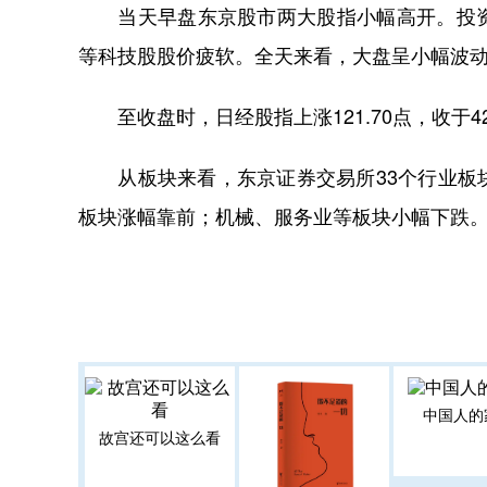
当天早盘东京股市两大股指小幅高开。投资
等科技股股价疲软。全天来看，大盘呈小幅波
至收盘时，日经股指上涨121.70点，收于4231
从板块来看，东京证券交易所33个行业板块
板块涨幅靠前；机械、服务业等板块小幅下跌
中国人的
故宫还可以这么看