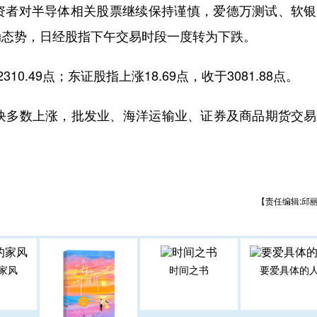
者对半导体相关股票继续保持谨慎，爱德万测试、软银
动态势，日经股指下午交易时段一度转为下跌。
0.49点；东证股指上涨18.69点，收于3081.88点。
多数上涨，批发业、海洋运输业、证券及商品期货交易
。
【责任编辑:邱
家风
时间之书
要爱具体的