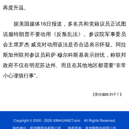
再度升温。
据美国媒体16日报道，多名共和党籍议员正试图
说服特朗普不要动用《反叛乱法》。参议院军事委员
会主席罗杰·威克对动用该法是否合适表示怀疑。阿拉
斯加州联邦参议员莉萨·穆尔科斯基表示担忧，称联邦
政府不仅在明尼苏达州、而且在其他地区都需要“非常
小心谨慎行事”。
【责任编辑:刘子丫】
Copyright © 2000 - 2026 XINHUANET.com All Rights Reserved.
制作单位：新华网股份有限公司 版权所有：新华网股份有限公司