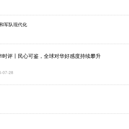
和军队现代化
华时评丨民心可鉴，全球对华好感度持续攀升
6-07-28