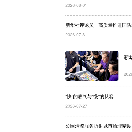
2026-08-01
新华社评论员：高质量推进国防
2026-07-31
新
202
“快”的底气与“慢”的从容
2026-07-27
公园清凉服务折射城市治理精度