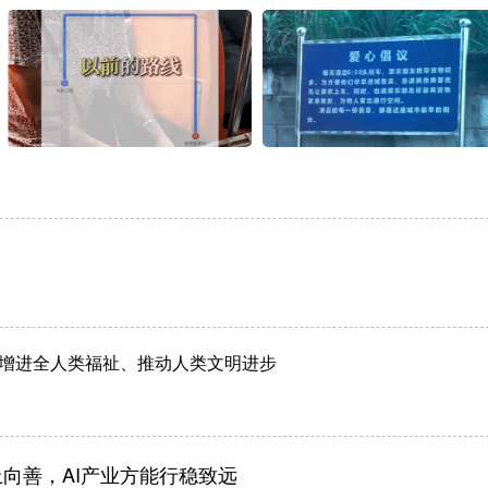
增进全人类福祉、推动人类文明进步
向善，AI产业方能行稳致远