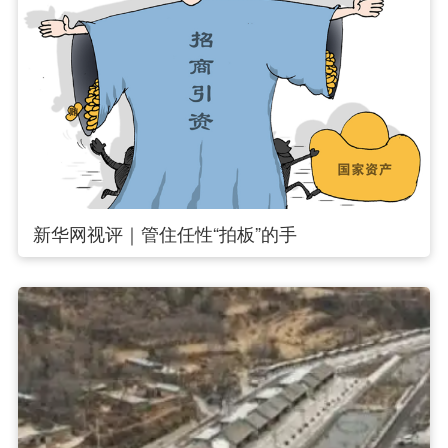
新华网视评｜管住任性“拍板”的手