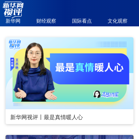
新华网
财经观察
国际看点
文化观察
新华网视评丨最是真情暖人心