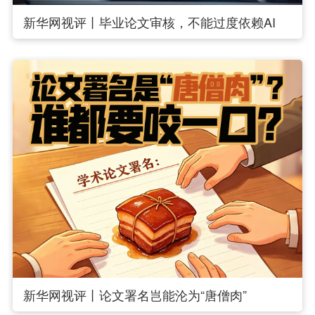
新华网视评丨毕业论文审核，不能过度依赖AI
新华网视评丨论文署名岂能沦为“唐僧肉”