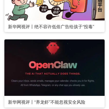
新华网视评丨绝不容许低俗广告给孩子“投毒”
新华网视评丨“养龙虾”不能忽视安全风险