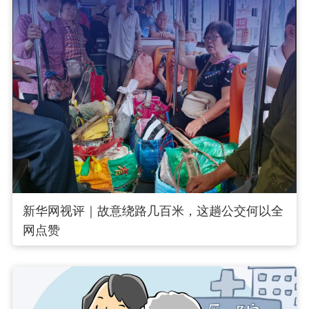
新华网视评｜故意绕路几百米，这趟公交何以全
网点赞