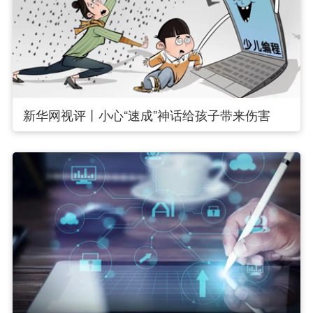
新华网视评丨小心“速成”神话给孩子带来伤害