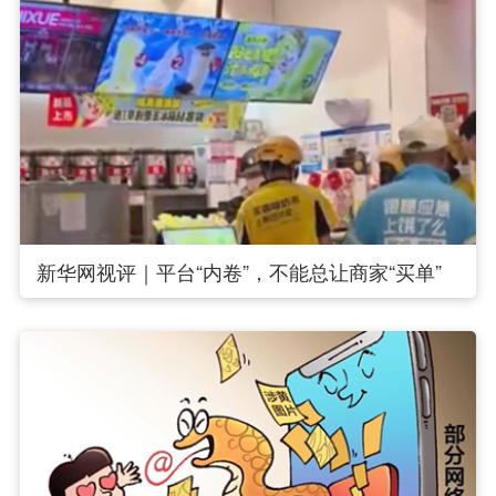
新华网视评｜平台“内卷”，不能总让商家“买单”