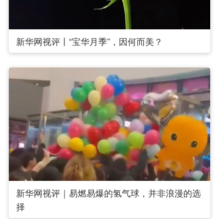
新华网视评丨“宝华月季”，因何而美？
新华网视评｜易燃易爆的氢气球，并非浪漫的选
择