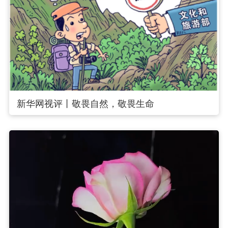
新华网视评丨敬畏自然，敬畏生命