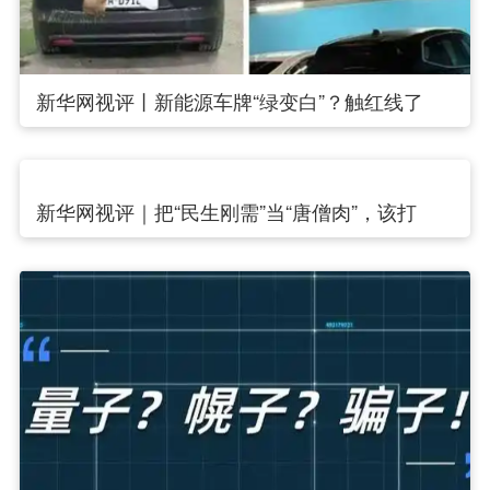
新华网视评丨新能源车牌“绿变白”？触红线了
新华网视评｜把“民生刚需”当“唐僧肉”，该打