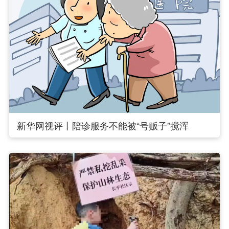
新华网视评丨陪诊服务不能被“号贩子”搅浑