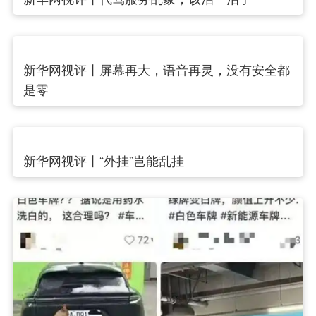
新华网视评丨屏幕再大，语音再灵，没有安全都
是零
新华网视评丨“外挂”岂能乱挂