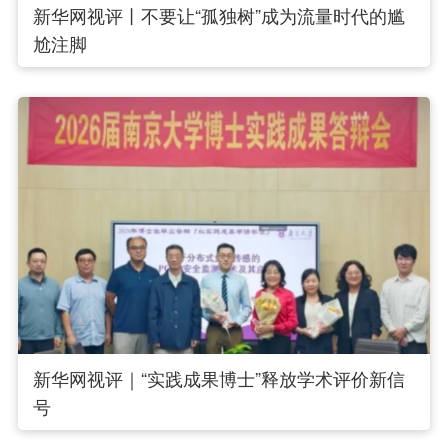
新华网视评丨不要让“孤独树”成为流量时代的尴
尬注脚
新华网视评｜“实践成果博士”释放学术评价新信
号