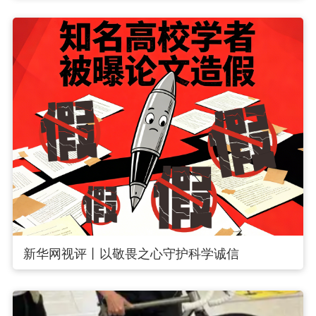
新华网视评丨以敬畏之心守护科学诚信