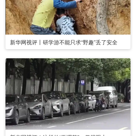
新华网视评丨研学游不能只求“野趣”丢了安全