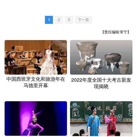
1
2
3
下一页
【责任编辑:常宁】
中国西班牙文化和旅游年在
2022年度全国十大考古新发
马德里开幕
现揭晓