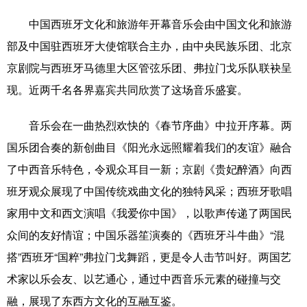
中国西班牙文化和旅游年开幕音乐会由中国文化和旅游
部及中国驻西班牙大使馆联合主办，由中央民族乐团、北京
京剧院与西班牙马德里大区管弦乐团、弗拉门戈乐队联袂呈
现。近两千名各界嘉宾共同欣赏了这场音乐盛宴。
音乐会在一曲热烈欢快的《春节序曲》中拉开序幕。两
国乐团合奏的新创曲目《阳光永远照耀着我们的友谊》融合
了中西音乐特色，令观众耳目一新；京剧《贵妃醉酒》向西
班牙观众展现了中国传统戏曲文化的独特风采；西班牙歌唱
家用中文和西文演唱《我爱你中国》，以歌声传递了两国民
众间的友好情谊；中国乐器笙演奏的《西班牙斗牛曲》“混
搭”西班牙“国粹”弗拉门戈舞蹈，更是令人击节叫好。两国艺
术家以乐会友、以艺通心，通过中西音乐元素的碰撞与交
融，展现了东西方文化的互融互鉴。