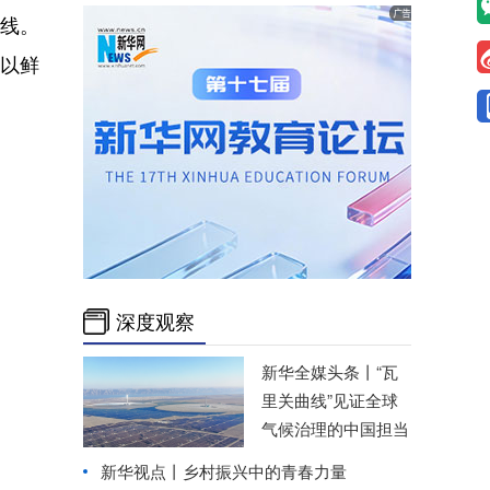
线。
以鲜
深度观察
新华全媒头条丨
“瓦
里关曲线”见证全球
气候治理的中国担当
新华视点丨
乡村振兴中的青春力量