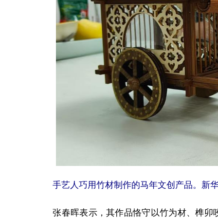
手艺人巧用竹材制作的马年文创产品。新华
张春晖表示，其作品恪守以竹为材、榫卯咬