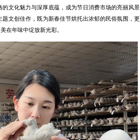
的文化魅力与深厚底蕴，成为节日消费市场的亮丽风景
主题文创佳作，既为新春佳节烘托出浓郁的民俗氛围，更
之美在年味中绽放新光彩。