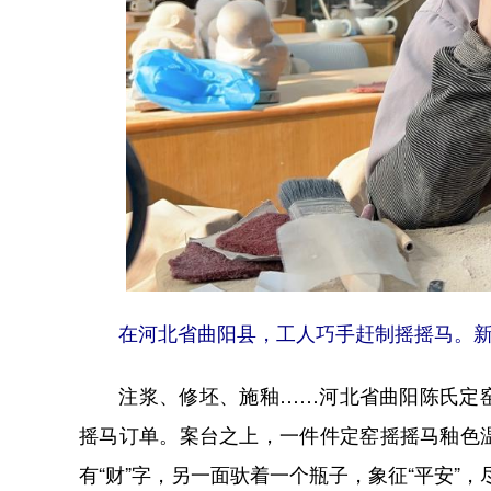
在河北省曲阳县，工人巧手赶制摇摇马。新
注浆、修坯、施釉……河北省曲阳陈氏定窑
摇马订单。案台之上，一件件定窑摇摇马釉色
有“财”字，另一面驮着一个瓶子，象征“平安”，