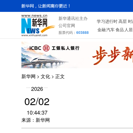
新华通讯社主办
学习进行时
高层
时
公司官网
金融
汽车
食品
人居
股票代码：
603888
新华网
>
文化
> 正文
2026
02/02
10:44:37
来源：新华网