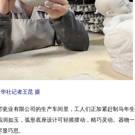
华社记者王昆 摄
瓷业有限公司的生产车间里，工人们正加紧赶制马年生
温润如玉，弧形底座设计可轻摇摆动，精巧灵动。器物一
尽显巧思。