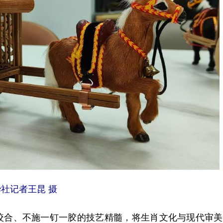
社记者王昆 摄
合、不施一钉一胶的技艺精髓，将生肖文化与现代审美