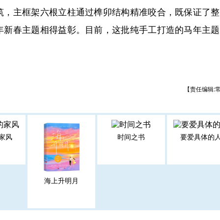
筑，主框架六根立柱通过榫卯结构精准咬合，既保证了整
年新春主题相得益彰。目前，这批纯手工打造的马年主题
【责任编辑:
家风
时间之书
要爱具体的
海上升明月