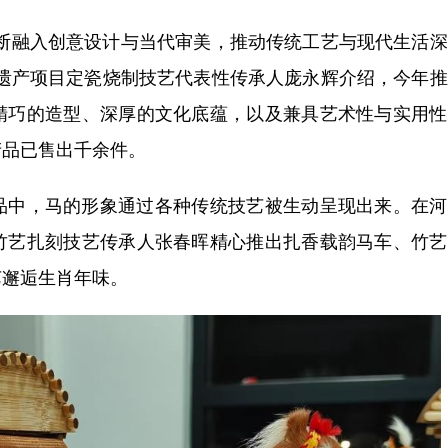
融入创意设计与当代审美，推动传统工艺与现代生活深
化遗产项目定瓷烧制技艺代表性传承人庞永辉介绍，今年
精巧的造型、深厚的文化底蕴，以及兼具艺术性与实用性
产品已售出千余件。
中，马的形象通过各种传统技艺被生动呈现出来。在河
竹艺扎刻技艺传承人张春晖精心推出扎香载韵马车、竹艺
艺邂逅生肖年味。