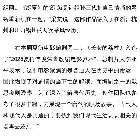
织网。《织夏》的‘织’就是让祖孙三代把自己情感的网
络重新织在一起。”梁文说，这部作品融入了在浙江杭
州和江西赣州的两次采风经历。
在本届夏衍电影编剧周上，《长安的荔枝》入选
了“2025夏衍年度荣誉改编电影剧本”。总制片人李亚
平表示，这部电影聚焦的是普通人在历史中的命运，
因此增强了对剧情的当下性的解读。而编剧之一的戴
思奥则透露，为了深入了解唐代历史，创作团队也参
考了很多书籍，去展现一个唐代的职场故事。“古代人
和现代人是共通的，要找到我们现代生活息息相关的
点再去还原。”