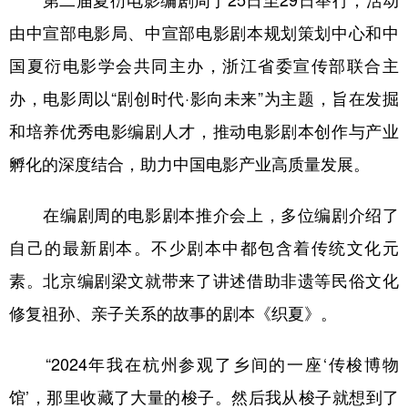
第二届夏衍电影编剧周于25日至29日举行，活动
由中宣部电影局、中宣部电影剧本规划策划中心和中
国夏衍电影学会共同主办，浙江省委宣传部联合主
办，电影周以“剧创时代·影向未来”为主题，旨在发掘
和培养优秀电影编剧人才，推动电影剧本创作与产业
孵化的深度结合，助力中国电影产业高质量发展。
在编剧周的电影剧本推介会上，多位编剧介绍了
自己的最新剧本。不少剧本中都包含着传统文化元
素。北京编剧梁文就带来了讲述借助非遗等民俗文化
修复祖孙、亲子关系的故事的剧本《织夏》。
“2024年我在杭州参观了乡间的一座‘传梭博物
馆’，那里收藏了大量的梭子。然后我从梭子就想到了