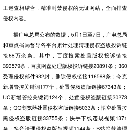
工巡查相结合，精准封禁侵权的无证网站，全面排查
侵权内容。
据广电总局公布的数据，5月1日至7日，广电总局
和重点省局督导各平台累计处理清理侵权盗版投诉链
接68万余条。其中，百度搜索处置版权投诉链接
393579条，百度网盘处理版权投诉链接20891条；360
受理侵权邮件932封，删除侵权链接116568条；夸克
新增管控关键词177个，处置侵权盗版链接67343条；
UC新增管控关键词124个，处置侵权盗版链接30273
条；QQ浏览器处置侵权盗版链接5033条；悟空处置拉
黑侵权盗版链接33755条；快手下线违规视频1371
条；抖音清理侵权盗版短视频1144条；B站拦截清理