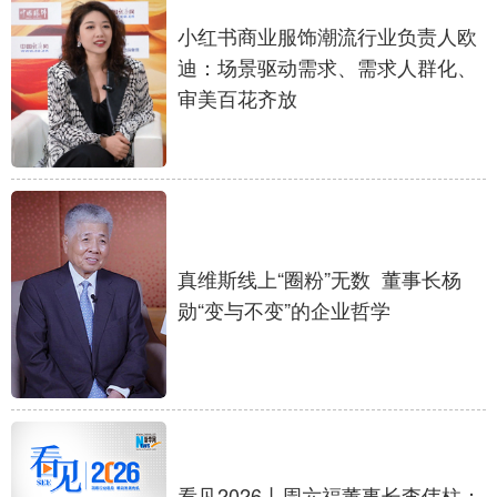
小红书商业服饰潮流行业负责人欧
迪：场景驱动需求、需求人群化、
审美百花齐放
真维斯线上“圈粉”无数 董事长杨
勋“变与不变”的企业哲学
看见2026丨周六福董事长李伟柱：