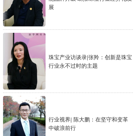
展
珠宝产业访谈录|张羚：创新是珠宝
行业永不过时的主题
行业视界| 陈大鹏：在坚守和变革
中破浪前行