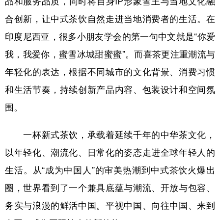
品和服务品质，同时将自身IP形象雪王与当地文化融
合创新，让中式茶饮自然走进当地消费者的生活。在
印度尼西亚，很多小朋友学会的第一句中文就是“你爱
我，我爱你，蜜雪冰城甜蜜蜜”。而喜茶更注重潮流与
年轻化的表达，根据不同城市的文化背景、消费习惯
和生活节奏，持续创新产品内容、包装设计和空间氛
围。
一杯新式茶饮，承载着延续千年的中华茶文化，
以年轻化、潮流化、日常化的姿态走进全球年轻人的
生活。从“成为中国人”的审美热潮到中式茶饮火爆出
圈，世界看到了一个兼具底蕴与潮流、开放与包容、
务实与浪漫的鲜活中国。平视中国、向往中国、来到