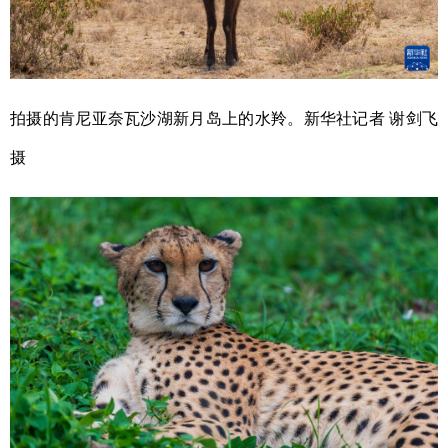
拍摄的肯尼亚奈瓦沙湖新月岛上的水羚。新华社记者
谢剑飞
摄