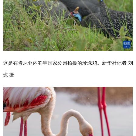
这是在肯尼亚内罗毕国家公园拍摄的珍珠鸡。新华社记者
刘
琼
摄