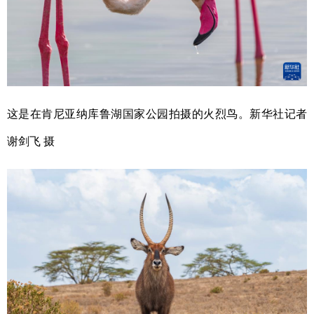
这是在肯尼亚纳库鲁湖国家公园拍摄的火烈鸟。新华社记者
谢剑飞
摄