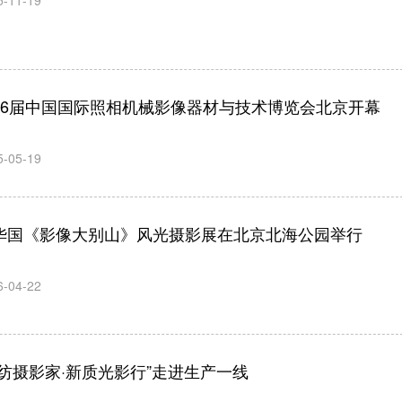
5-11-19
26届中国国际照相机械影像器材与技术博览会北京开幕
5-05-19
华国《影像大别山》风光摄影展在北京北海公园举行
6-04-22
中纺摄影家·新质光影行”走进生产一线