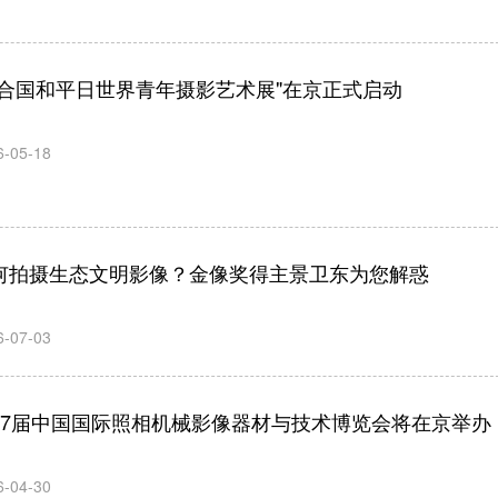
联合国和平日世界青年摄影艺术展"在京正式启动
6-05-18
何拍摄生态文明影像？金像奖得主景卫东为您解惑
6-07-03
27届中国国际照相机械影像器材与技术博览会将在京举办
6-04-30