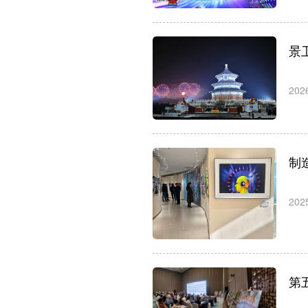
景
202
制
202
第