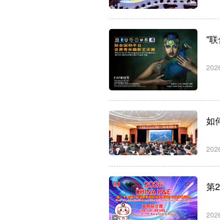
"
202
如
202
第
202