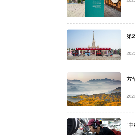
202
第
202
方
202
“