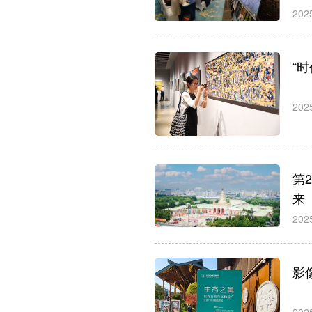
202
“
202
第
来
202
影