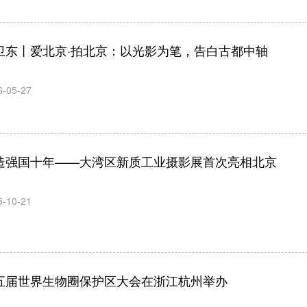
卫东丨爱北京·拍北京：以光影为笔，告白古都中轴
6-05-27
造强国十年——大湾区新质工业摄影展首次亮相北京
5-10-21
五届世界生物圈保护区大会在浙江杭州举办