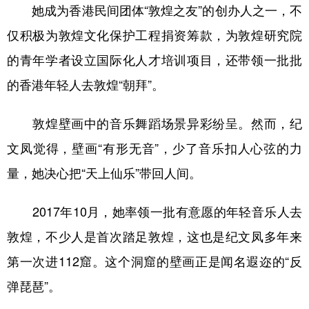
她成为香港民间团体“敦煌之友”的创办人之一，不
仅积极为敦煌文化保护工程捐资筹款，为敦煌研究院
的青年学者设立国际化人才培训项目，还带领一批批
的香港年轻人去敦煌“朝拜”。
敦煌壁画中的音乐舞蹈场景异彩纷呈。然而，纪
文凤觉得，壁画“有形无音”，少了音乐扣人心弦的力
量，她决心把“天上仙乐”带回人间。
2017年10月，她率领一批有意愿的年轻音乐人去
敦煌，不少人是首次踏足敦煌，这也是纪文凤多年来
第一次进112窟。这个洞窟的壁画正是闻名遐迩的“反
弹琵琶”。