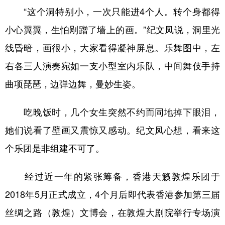
“这个洞特别小，一次只能进4个人。转个身都得
小心翼翼，生怕剐蹭了墙上的画。”纪文凤说，洞里光
线昏暗，画很小，大家看得凝神屏息。乐舞图中，左
右各三人演奏宛如一支小型室内乐队，中间舞伎手持
曲项琵琶，边弹边舞，曼妙生姿。
吃晚饭时，几个女生突然不约而同地掉下眼泪，
她们说看了壁画又震惊又感动。纪文凤心想，看来这
个乐团是非组建不可了。
经过近一年的紧张筹备，香港天籁敦煌乐团于
2018年5月正式成立，4个月后即代表香港参加第三届
丝绸之路（敦煌）文博会，在敦煌大剧院举行专场演