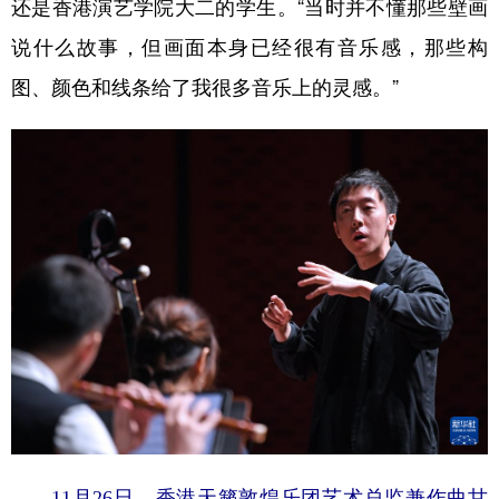
还是香港演艺学院大二的学生。“当时并不懂那些壁画
说什么故事，但画面本身已经很有音乐感，那些构
图、颜色和线条给了我很多音乐上的灵感。”
11月26日，香港天籁敦煌乐团艺术总监兼作曲甘