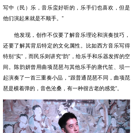
写中（民）乐，音乐蛮好听的，乐手们也喜欢，但是
他们演起来就是不顺手。”
他发现，创作不仅要了解音乐理论和演奏技巧，
还要了解其背后特定的文化属性。比如西方音乐写得
特别“实”，而民乐则讲究“韵”，给乐手和乐器发挥的空
间。陈韵妍曾用曲项琵琶与其他乐手的唐代笙、埙一
起演奏了一首三重奏小品，“跟普通琵琶不同，曲项琵
琶是横着弹的，音色沧桑，有一种很古老的感觉”。