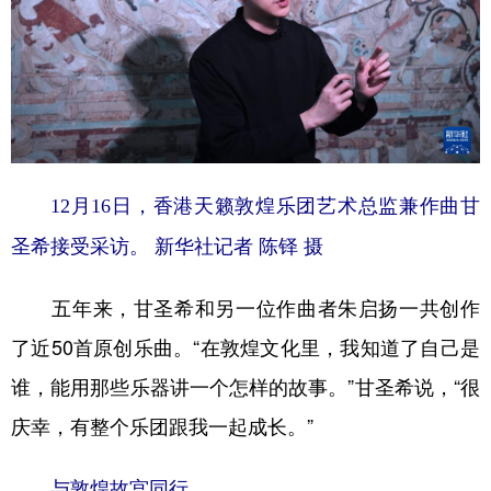
12月16日，香港天籁敦煌乐团艺术总监兼作曲甘
圣希接受采访。 新华社记者 陈铎 摄
五年来，甘圣希和另一位作曲者朱启扬一共创作
了近50首原创乐曲。“在敦煌文化里，我知道了自己是
谁，能用那些乐器讲一个怎样的故事。”甘圣希说，“很
庆幸，有整个乐团跟我一起成长。”
与敦煌故宫同行