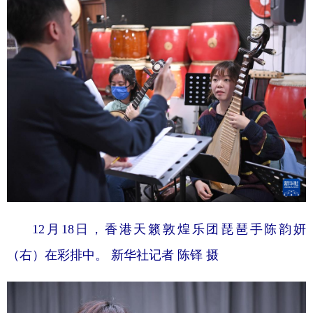
12月18日，香港天籁敦煌乐团琵琶手陈韵妍
（右）在彩排中。 新华社记者 陈铎 摄