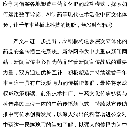
应学习借鉴各地塑造中药文化IP的成功模式，探索如
何运用数字导览、AI制药等现代技术活化中药文化体
验，让千年本草插上科技的翅膀，焕发时代精彩。
严文君进一步提出，应积极构建多层次立体化的
药品安全传播生态系统。新华网作为中央重点新闻网
站，新闻宣传中心作为药品监管新闻宣传战线的重要
力量，双方通过优势互补，积极塑造并持续运营千年
本草这一具有广泛影响力的传播IP集群，最终将形成
权威政策解读、前沿技术推广、中药文化传承弘扬与
科普惠民三位一体的中药传播新范式。持续以宣传助
推中药传承创新发展，以深入浅出的科普增进公众对
中药这一民族瑰宝的认知了解，以强大的传播力为中