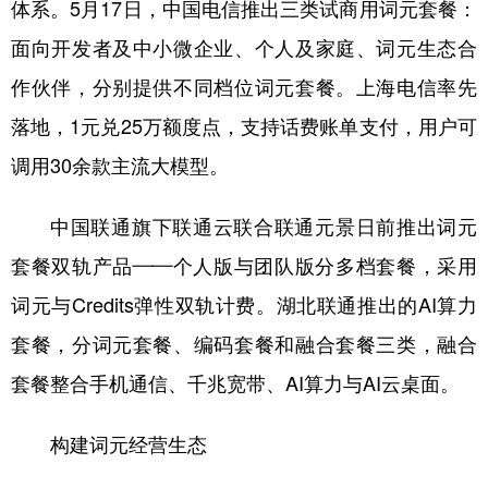
体系。5月17日，中国电信推出三类试商用词元套餐：
面向开发者及中小微企业、个人及家庭、词元生态合
作伙伴，分别提供不同档位词元套餐。上海电信率先
落地，1元兑25万额度点，支持话费账单支付，用户可
调用30余款主流大模型。
中国联通旗下联通云联合联通元景日前推出词元
套餐双轨产品——个人版与团队版分多档套餐，采用
词元与Credits弹性双轨计费。湖北联通推出的AI算力
套餐，分词元套餐、编码套餐和融合套餐三类，融合
套餐整合手机通信、千兆宽带、AI算力与AI云桌面。
构建词元经营生态