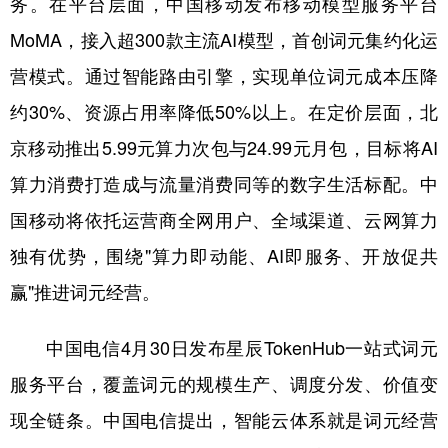
务。在平台层面，中国移动发布移动模型服务平台
MoMA，接入超300款主流AI模型，首创词元集约化运
营模式。通过智能路由引擎，实现单位词元成本压降
约30%、资源占用率降低50%以上。在定价层面，北
京移动推出5.99元算力次包与24.99元月包，目标将AI
算力消费打造成与流量消费同等的数字生活标配。中
国移动将依托运营商全网用户、全域渠道、云网算力
独有优势，围绕"算力即动能、AI即服务、开放促共
赢"推进词元经营。
中国电信4月30日发布星辰TokenHub一站式词元
服务平台，覆盖词元的规模生产、调度分发、价值变
现全链条。中国电信提出，智能云体系就是词元经营