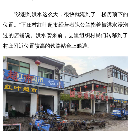
“没想到洪水这么大，很快就淹到了一楼房顶下的
位置。”下庄村红叶超市经营者隗公兰指着被洪水浸泡
过的店铺说。洪水袭来前，县里组织村民们转移到了
村庄附近位置较高的铁路站台上躲避。