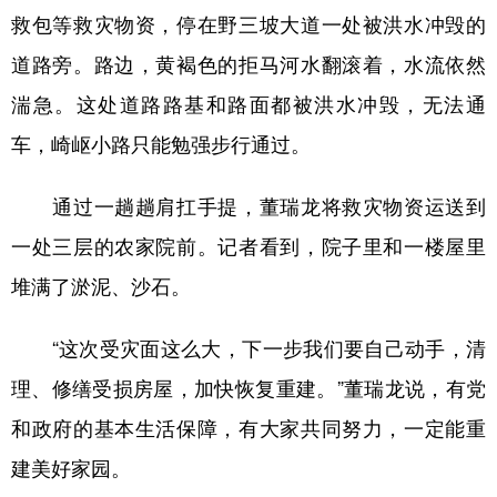
救包等救灾物资，停在野三坡大道一处被洪水冲毁的
道路旁。路边，黄褐色的拒马河水翻滚着，水流依然
湍急。这处道路路基和路面都被洪水冲毁，无法通
车，崎岖小路只能勉强步行通过。
通过一趟趟肩扛手提，董瑞龙将救灾物资运送到
一处三层的农家院前。记者看到，院子里和一楼屋里
堆满了淤泥、沙石。
“这次受灾面这么大，下一步我们要自己动手，清
理、修缮受损房屋，加快恢复重建。”董瑞龙说，有党
和政府的基本生活保障，有大家共同努力，一定能重
建美好家园。