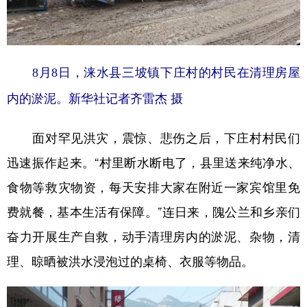
8月8日，涞水县三坡镇下庄村的村民在清理房屋
内的淤泥。新华社记者齐雷杰 摄
面对罕见洪灾，震惊、悲伤之后，下庄村村民们
迅速振作起来。“村里断水断电了，县里送来纯净水、
食物等救灾物资，每天安排大家在附近一家宾馆里免
费就餐，基本生活有保障。”连日来，隗公兰和乡亲们
奋力开展生产自救，动手清理房内的淤泥、杂物，清
理、晾晒被洪水浸泡过的桌椅、衣服等物品。