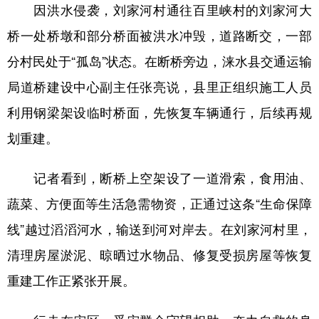
因洪水侵袭，刘家河村通往百里峡村的刘家河大
桥一处桥墩和部分桥面被洪水冲毁，道路断交，一部
分村民处于“孤岛”状态。在断桥旁边，涞水县交通运输
局道桥建设中心副主任张亮说，县里正组织施工人员
利用钢梁架设临时桥面，先恢复车辆通行，后续再规
划重建。
记者看到，断桥上空架设了一道滑索，食用油、
蔬菜、方便面等生活急需物资，正通过这条“生命保障
线”越过滔滔河水，输送到河对岸去。在刘家河村里，
清理房屋淤泥、晾晒过水物品、修复受损房屋等恢复
重建工作正紧张开展。