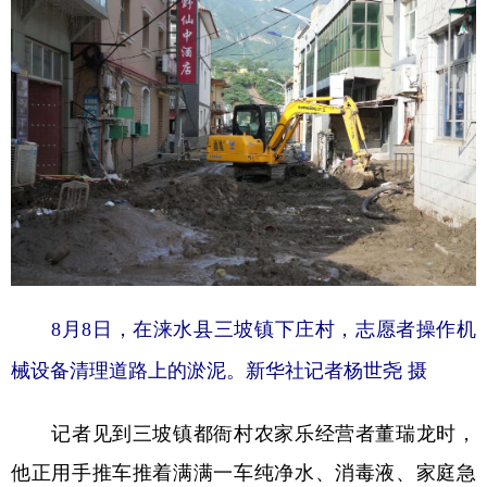
8月8日，在涞水县三坡镇下庄村，志愿者操作机
械设备清理道路上的淤泥。新华社记者杨世尧 摄
记者见到三坡镇都衙村农家乐经营者董瑞龙时，
他正用手推车推着满满一车纯净水、消毒液、家庭急