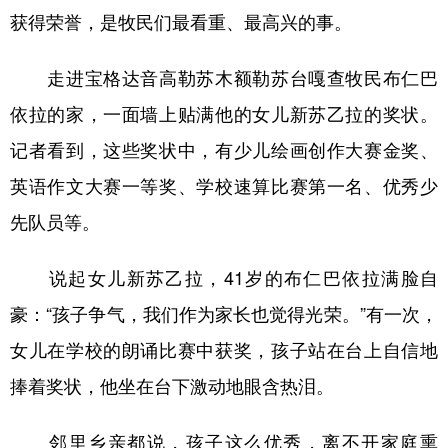
获得荣誉，是牧民们最看重、最高兴的事。
走进宝格达音高勒苏木额勒苏台嘎查牧民布仁巴
依拉的家，一面墙上贴满他的女儿新苏乙拉的奖状。
记者看到，这些奖状中，有少儿绘画创作大赛金奖、
英语作文大赛一等奖、学校速算比赛第一名、优秀少
先队员等。
说起女儿新苏乙拉，41岁的布仁巴依拉满脸自
豪：“孩子争气，我们作为家长也觉得光荣。”有一次，
女儿在学校的朗诵比赛中获奖，孩子站在台上自信地
捧着奖状，他坐在台下激动地眼含热泪。
邻里乡亲都说，孩子这么优秀，离不开家庭熏