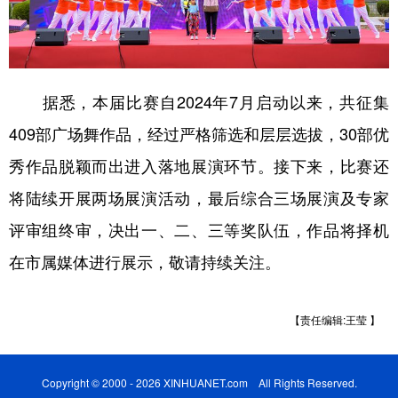
据悉，本届比赛自2024年7月启动以来，共征集
409部广场舞作品，经过严格筛选和层层选拔，30部优
秀作品脱颖而出进入落地展演环节。接下来，比赛还
将陆续开展两场展演活动，最后综合三场展演及专家
评审组终审，决出一、二、三等奖队伍，作品将择机
在市属媒体进行展示，敬请持续关注。
【责任编辑:王莹 】
Copyright © 2000 - 2026 XINHUANET.com All Rights Reserved.