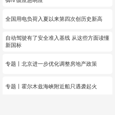
自动驾驶有了安全准入基线 从这些方面读懂
新国标
专题丨
北京进一步优化调整房地产政策
专题丨
霍尔木兹海峡附近船只遇袭起火
美媒：五角大楼拟年底前首次测试“金穹”反
导系统
晚
老
场”