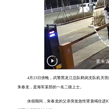
4月23日傍晚，武警黑龙江总队鹤岗支队机关
朱春龙，是海军某部的一名二级上士。
休假期间，朱春龙的父亲突发急性肾衰竭住进I