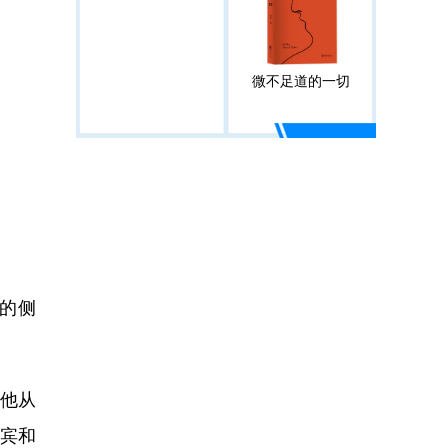
微不足道的一切
的侧
他从
律宾和