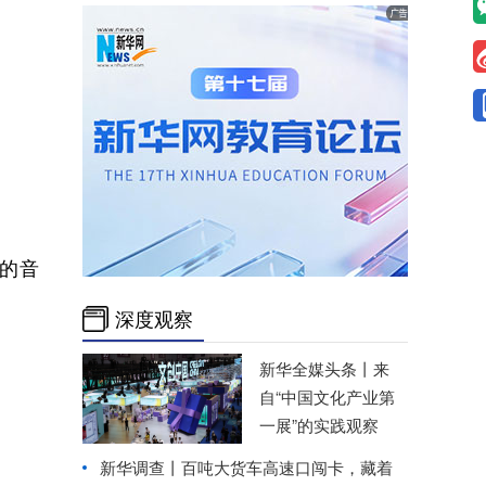
。
的音
深度观察
新华全媒头条丨
来
自“中国文化产业第
一展”的实践观察
新华调查丨
百吨大货车高速口闯卡，藏着