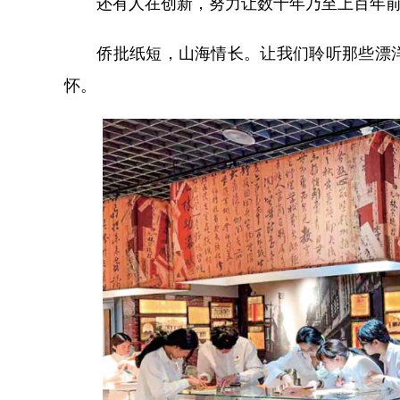
还有人在创新，努力让数十年乃至上百年前
侨批纸短，山海情长。让我们聆听那些漂洋
怀。