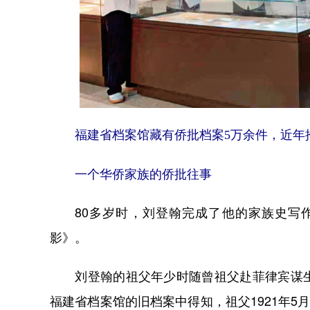
福建省档案馆藏有侨批档案5万余件，近年推出
一个华侨家族的侨批往事
80多岁时，刘登翰完成了他的家族史写作
影》。
刘登翰的祖父年少时随曾祖父赴菲律宾谋生
福建省档案馆的旧档案中得知，祖父1921年5