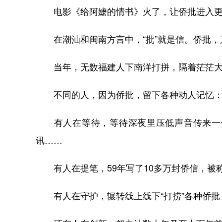
电影《给阿嬷的情书》火了，让侨批进入更
在潮汕和闽南方言中，“批”就是信。侨批，又
当年，无数福建人下南洋打拼，隔着茫茫大
不同的人，因为侨批，留下各种动人记忆
有人在等待，等待深夜里压低声音传来一句
讯……
有人在提笔，59年写了10多万封侨信，被称
有人在守护，辗转线上线下“打捞”各种侨批