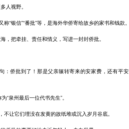
多人视野。
称“银信”“番批”等，是海外华侨寄给故乡的家书和钱款
海，把牵挂、责任和情义，写进一封封侨批。
：
：侨批到了！那是父亲辗转寄来的安家费，还有平安
为“泉州最后一位代书先生”。
，不让它们埋没在发黄的故纸堆或沉入岁月谷底。