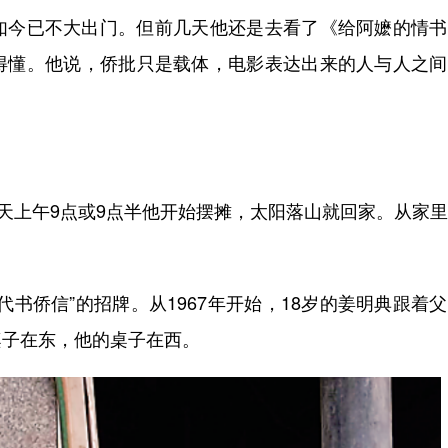
今已不大出门。但前几天他还是去看了《给阿嬷的情书
得懂。他说，侨批只是载体，电影表达出来的人与人之间
天上午9点或9点半他开始摆摊，太阳落山就回家。从家
侨信”的招牌。从1967年开始，18岁的姜明典跟着
桌子在东，他的桌子在西。