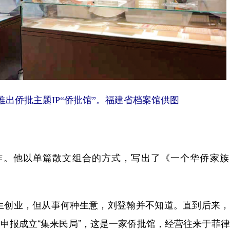
侨批主题IP“侨批馆”。福建省档案馆供图
。他以单篇散文组合的方式，写出了《一个华侨家族
创业，但从事何种生意，刘登翰并不知道。直到后来，
月申报成立“集来民局”，这是一家侨批馆，经营往来于菲