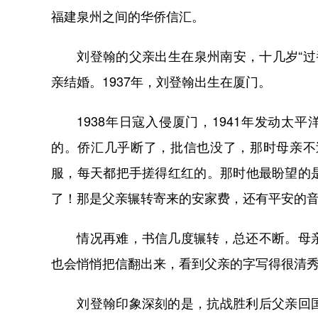
福建泉州之间的华侨信汇。
刘登翰的父亲出生在泉州南安，十几岁“过番
亲结婚。1937年，刘登翰出生在厦门。
1938年日寇入侵厦门，1941年发动太
的。侨汇几乎断了，批信也没了，那时母亲不
服，每天都把手搓得红红的。那时他最盼望的
了！那是父亲辗转寄来的安家费，还有平安的
情况再难，书信几度辗转，总还不断。母亲
也会悄悄把信翻出来，看到父亲的字写得很清
刘登翰印象深刻的是，抗战胜利后父亲回国