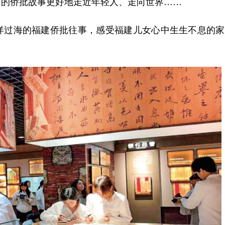
的侨批故事更好地走近年轻人、走向世界……
过海的福建侨批往事，感受福建儿女心中生生不息的家