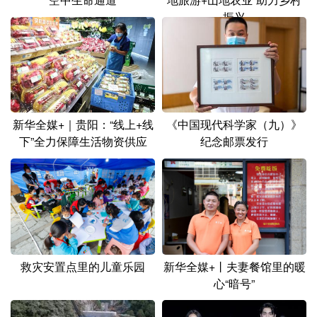
振兴
新华全媒+｜贵阳：“线上+线
《中国现代科学家（九）》
下”全力保障生活物资供应
纪念邮票发行
救灾安置点里的儿童乐园
新华全媒+丨夫妻餐馆里的暖
心“暗号”