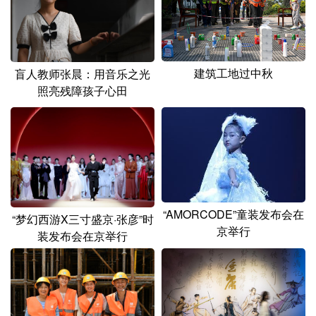
建筑工地过中秋
盲人教师张晨：用音乐之光
照亮残障孩子心田
“AMORCODE”童装发布会在
“梦幻西游X三寸盛京·张彦”时
京举行
装发布会在京举行