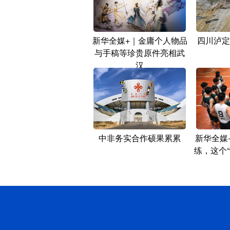
新华全媒+｜金庸个人物品
四川泸定
与手稿等珍贵原件亮相武
汉
中非务实合作硕果累累
新华全媒
练，这个“