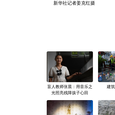
新华社记者姜克红摄
盲人教师张晨：用音乐之
建筑
光照亮残障孩子心田