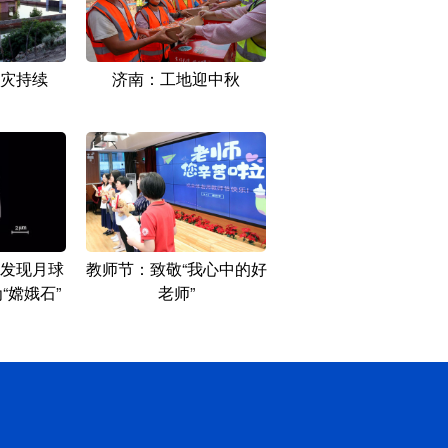
灾持续
济南：工地迎中秋
发现月球
教师节：致敬“我心中的好
“嫦娥石”
老师”