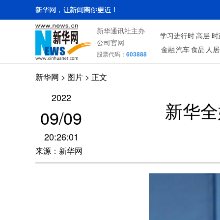
新华通讯社主办
学习进行时
高层
时
公司官网
金融
汽车
食品
人居
股票代码：
603888
新华网
>
图片
> 正文
2022
新华全
09/09
20:26:01
来源：新华网