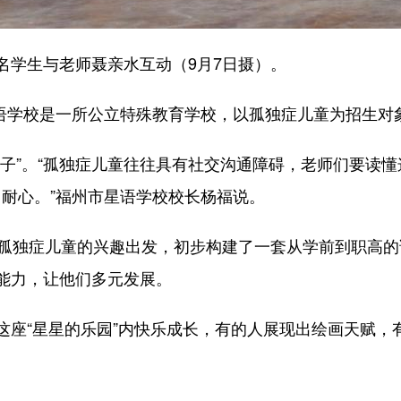
学生与老师聂亲水互动（9月7日摄）。
语学校是一所公立特殊教育学校，以孤独症儿童为招生对象
”。“孤独症儿童往往具有社交沟通障碍，老师们要读懂这
、耐心。”福州市星语学校校长杨福说。
独症儿童的兴趣出发，初步构建了一套从学前到职高的
能力，让他们多元发展。
“星星的乐园”内快乐成长，有的人展现出绘画天赋，