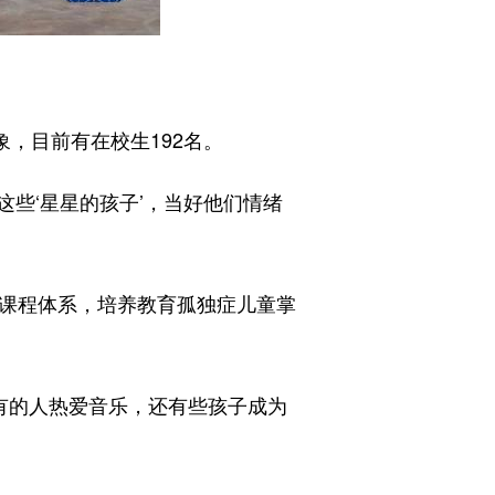
，目前有在校生192名。
些‘星星的孩子’，当好他们情绪
课程体系，培养教育孤独症儿童掌
有的人热爱音乐，还有些孩子成为