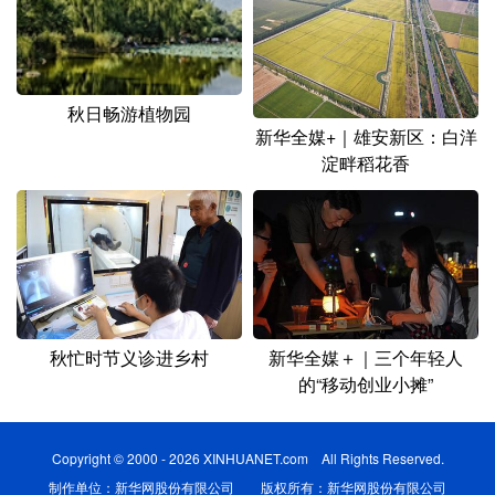
秋日畅游植物园
新华全媒+｜雄安新区：白洋
淀畔稻花香
秋忙时节义诊进乡村
新华全媒＋｜三个年轻人
的“移动创业小摊”
Copyright © 2000 - 2026 XINHUANET.com All Rights Reserved.
制作单位：新华网股份有限公司 版权所有：新华网股份有限公司