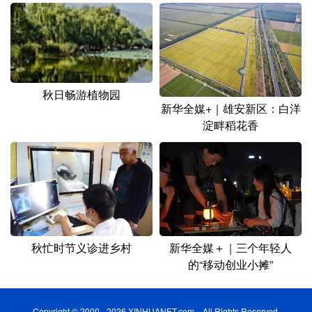
秋日畅游植物园
新华全媒+｜雄安新区：白洋
淀畔稻花香
秋忙时节义诊进乡村
新华全媒＋｜三个年轻人
的“移动创业小摊”
Copyright © 2000 - 2026 XINHUANET.com All Rights Reserved.