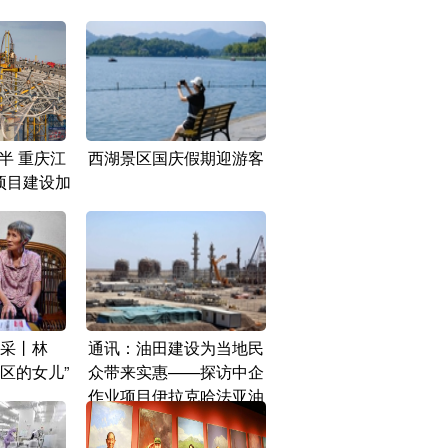
半 重庆江
西湖景区国庆假期迎游客
项目建设加
采丨林
通讯：油田建设为当地民
区的女儿”
众带来实惠——探访中企
作业项目伊拉克哈法亚油
田