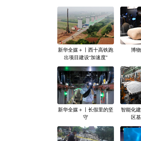
新华全媒＋丨西十高铁跑
博物
出项目建设“加速度”
新华全媒＋丨长假里的坚
智能化建
守
区基