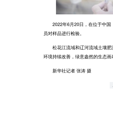
2022年6月20日，在位于中
员对样品进行检验。
松花江流域和辽河流域土壤肥沃
环境持续改善，绿意盎然的生态画
新华社记者 张涛 摄