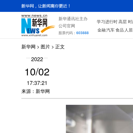
新华通讯社主办
学习进行时
高层
时
公司官网
金融
汽车
食品
人居
股票代码：
603888
新华网
>
图片
> 正文
2022
10/02
17:37:21
来源：新华网