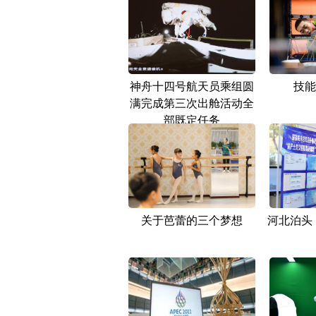
神舟十四号航天员乘组圆
技能
满完成第三次出舱活动全
部既定任务
关于芭蕾的三个梦想
河北泊头