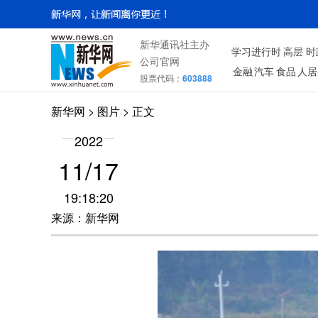
新华通讯社主办
学习进行时
高层
时
公司官网
金融
汽车
食品
人居
股票代码：
603888
新华网
>
图片
> 正文
2022
11/17
19:18:20
来源：新华网