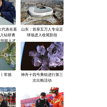
大代表在基
山东：首座五万人专业足
入钻研勇
球场进入收尾阶段
多技能人才
丨常德
神舟十四号乘组进行第三
次出舱活动