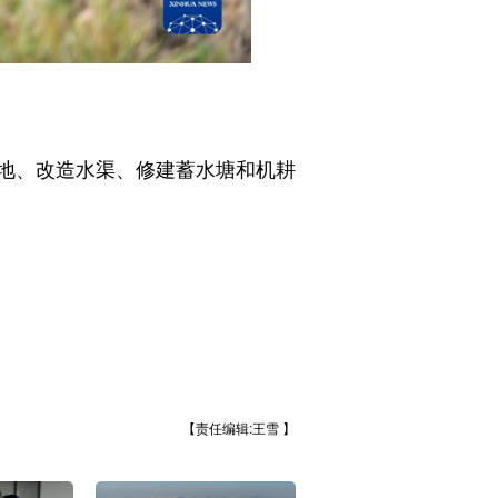
地、改造水渠、修建蓄水塘和机耕
【责任编辑:王雪 】