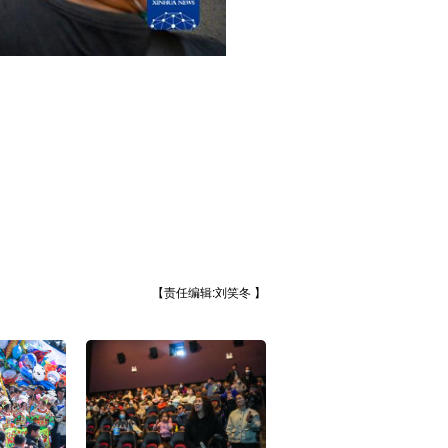
【责任编辑:刘笑冬 】