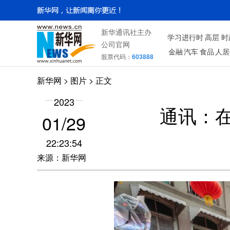
新华通讯社主办
学习进行时
高层
时
公司官网
金融
汽车
食品
人居
股票代码：
603888
新华网
>
图片
> 正文
2023
通讯：
01/29
22:23:54
来源：新华网