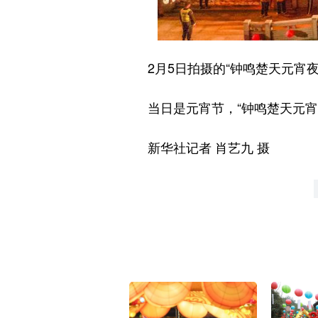
2月5日拍摄的“钟鸣楚天元宵夜
当日是元宵节，“钟鸣楚天元宵夜
新华社记者 肖艺九 摄