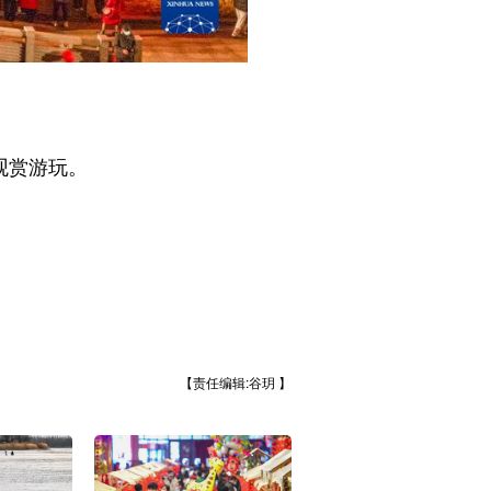
观赏游玩。
【责任编辑:谷玥 】