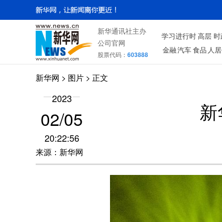
新华通讯社主办
学习进行时
高层
时
公司官网
金融
汽车
食品
人居
股票代码：
603888
新华网
>
图片
> 正文
2023
新
02/05
20:22:56
来源：新华网