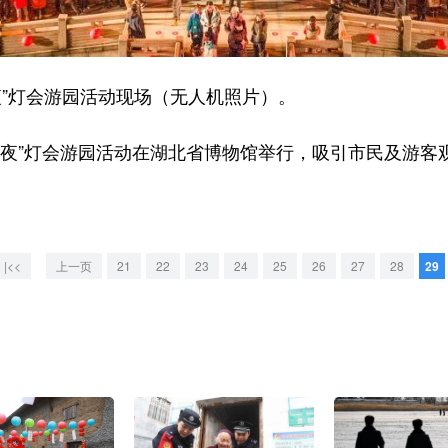
”灯会游园活动现场（无人机照片）。
”灯会游园活动在湖北省博物馆举行，吸引市民及游客
|<<
上一页
21
22
23
24
25
26
27
28
29