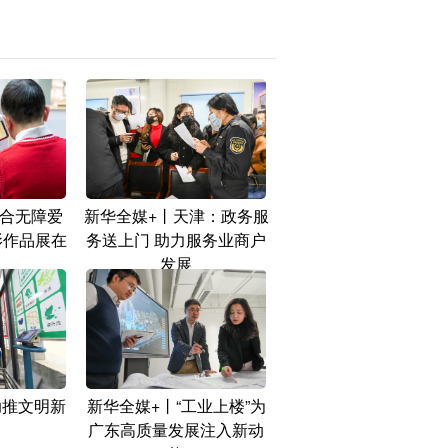
融合无障爱
新华全媒+丨天津：政务服
影作品展在
务送上门 助力服务业商户
发展
助推文明新
新华全媒+丨“工业上楼”为
广东高质量发展注入新动