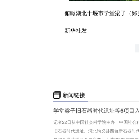
俯瞰湖北十堰市学堂梁子（郧县
新华社发
新闻链接
学堂梁子旧石器时代遗址等6项目入选
记者22日从中国社会科学院主办，中国社会
旧石器时代遗址、河北尚义县四台新石器时