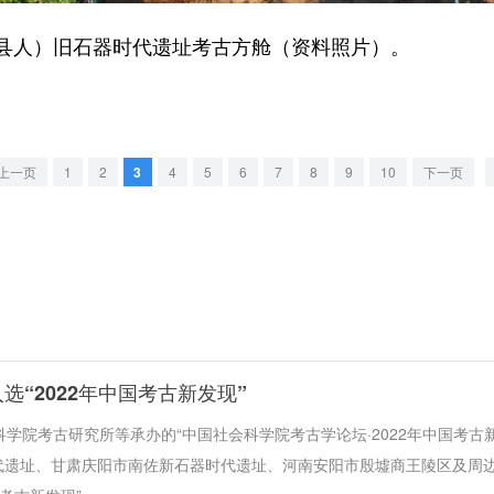
人）旧石器时代遗址考古方舱（资料照片）。
上一页
1
2
3
4
5
6
7
8
9
10
下一页
“2022年中国考古新发现”
科学院考古研究所等承办的“中国社会科学院考古学论坛·2022年中国考古
代遗址、甘肃庆阳市南佐新石器时代遗址、河南安阳市殷墟商王陵区及周