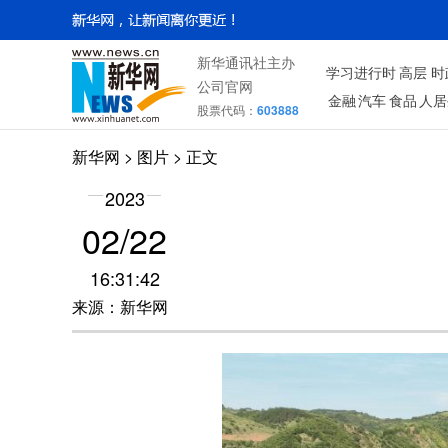
新华通讯社主办
学习进行时
高层
时
公司官网
金融
汽车
食品
人居
股票代码：
603888
新华网
>
图片
> 正文
2023
02/22
16:31:42
来源：新华网