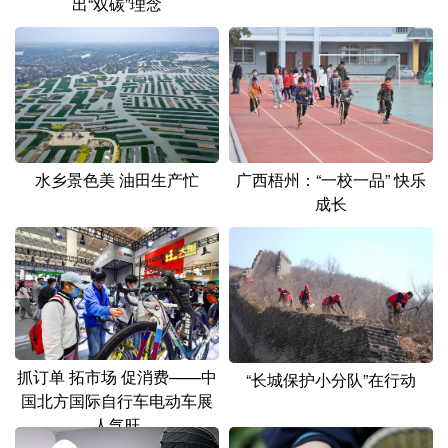
出“双碳”理念
水乡景色美 油田生产忙
广西梧州：“一校一品” 快乐
成长
抓订单 拓市场 促消费——中
“长城保护小分队”在行动
国北方国际自行车电动车展
人气旺