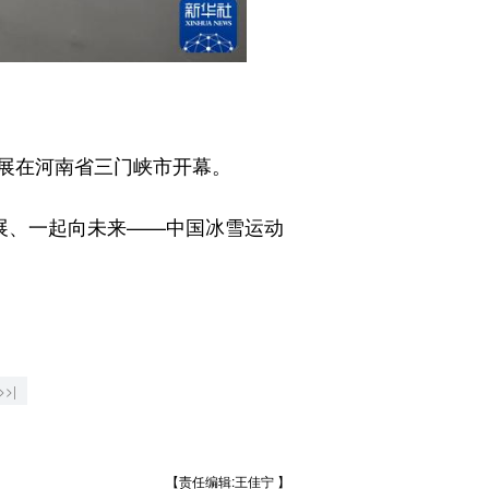
展在河南省三门峡市开幕。
展、一起向未来——中国冰雪运动
>>|
【责任编辑:王佳宁 】