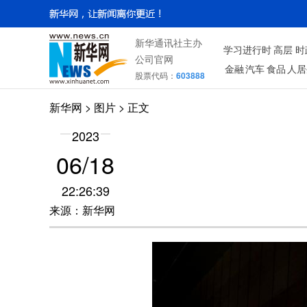
新华通讯社主办
学习进行时
高层
时
公司官网
金融
汽车
食品
人居
股票代码：
603888
新华网
>
图片
> 正文
2023
06/18
22:26:39
来源：新华网