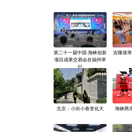
第二十一届中国·海峡创新
吉隆坡举
项目成果交易会在福州举
行
北京：小街小巷变化大
海峡两