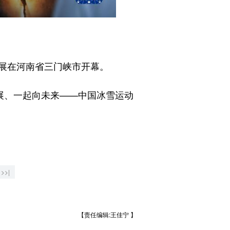
展在河南省三门峡市开幕。
展、一起向未来——中国冰雪运动
>>|
【责任编辑:王佳宁 】