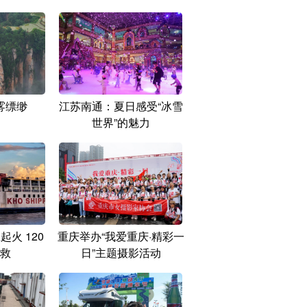
雾缥缈
江苏南通：夏日感受“冰雪
世界”的魅力
火 120
重庆举办“我爱重庆·精彩一
救
日”主题摄影活动