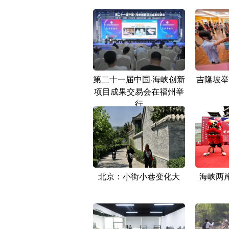
第二十一届中国·海峡创新
吉隆坡举
项目成果交易会在福州举
行
北京：小街小巷变化大
海峡两