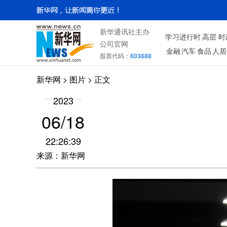
新华通讯社主办
学习进行时
高层
时
公司官网
金融
汽车
食品
人居
股票代码：
603888
新华网
>
图片
> 正文
2023
06/18
22:26:39
来源：新华网