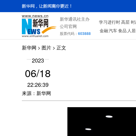
新华通讯社主办
学习进行时
高层
时
公司官网
金融
汽车
食品
人居
股票代码：
603888
新华网
>
图片
> 正文
2023
06/18
22:26:39
来源：新华网