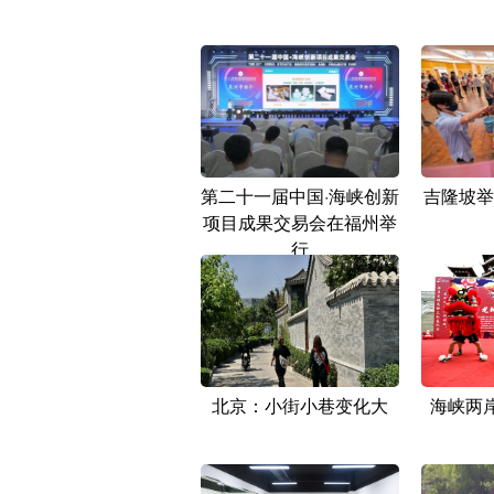
第二十一届中国·海峡创新
吉隆坡举
项目成果交易会在福州举
行
北京：小街小巷变化大
海峡两