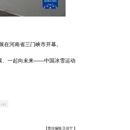
展在河南省三门峡市开幕。
展、一起向未来——中国冰雪运动
>>|
【责任编辑:王佳宁 】