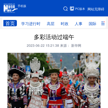
手机版
手机版
PC版本
网站无障碍
网站地图
首页
学习进行时
高层
时政
人事
国际
财
多彩活动过端午
学习进行时
高层
时政
人事
2023-06-22 15:21:38
来源： 新华网
国际
财经
网评
港澳
台湾
思客智库
全球连线
教育
科技
科创
量子
体育
文化
书画
健康
军事
访谈
视频
图片
政务
法律
中央文件
金融
汽车
食品
人居
信息化
数字经济