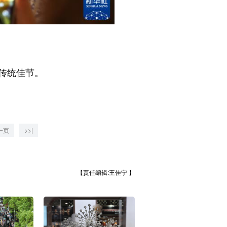
传统佳节。
一页
>>|
【责任编辑:王佳宁 】