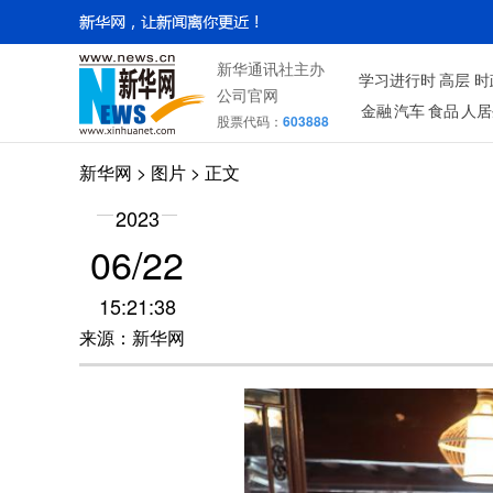
新华通讯社主办
学习进行时
高层
时
公司官网
金融
汽车
食品
人居
股票代码：
603888
新华网
>
图片
> 正文
2023
06/22
15:21:38
来源：新华网