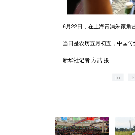
6月22日，在上海青浦朱家角古
当日是农历五月初五，中国传统
新华社记者 方喆 摄
|<<
上