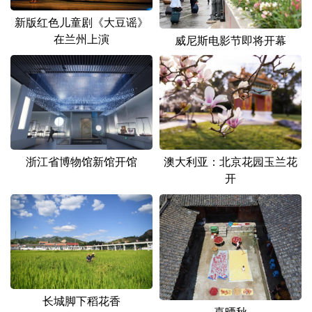
新版红色儿童剧《大豆谣》
在兰州上演
威尼斯电影节即将开幕
浙江省博物馆新馆开馆
澳大利亚：北京花园玉兰花
开
长城脚下稻花香
喜晒秋