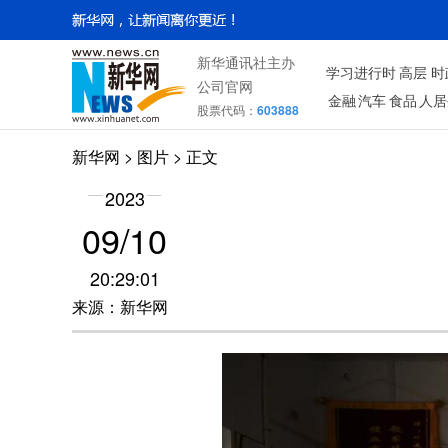
新华通讯社主办
学习进行时
高层
时
公司官网
金融
汽车
食品
人居
股票代码：
603888
新华网
>
图片
> 正文
2023
09/10
20:29:01
来源：新华网