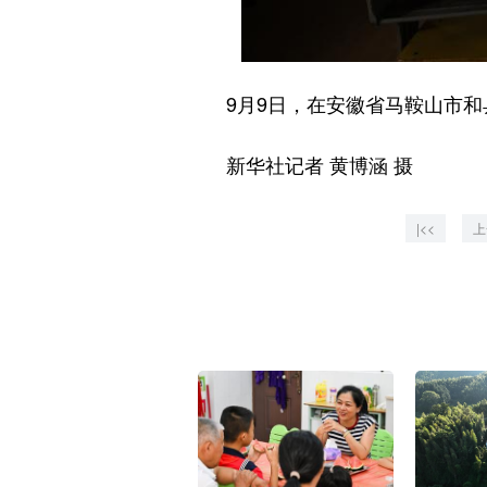
9月9日，在安徽省马鞍山市和县
新华社记者 黄博涵 摄
|<<
上