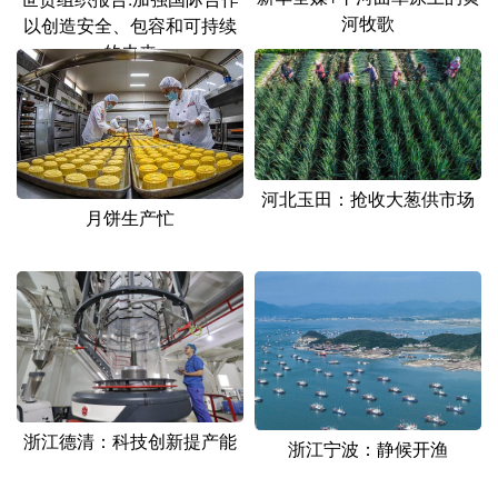
河牧歌
以创造安全、包容和可持续
的未来
河北玉田：抢收大葱供市场
月饼生产忙
浙江德清：科技创新提产能
浙江宁波：静候开渔