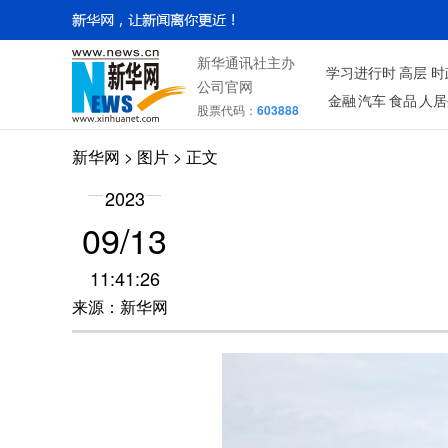
新华通讯社主办
学习进行时
高层
时
公司官网
金融
汽车
食品
人居
股票代码：
603888
新华网
>
图片
> 正文
2023
09/13
11:41:26
来源：新华网