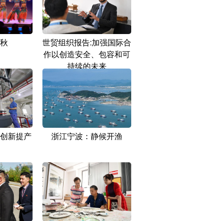
秋
世贸组织报告:加强国际合
作以创造安全、包容和可
持续的未来
创新提产
浙江宁波：静候开渔