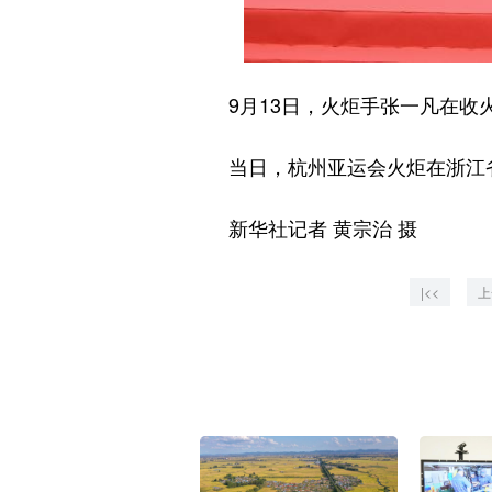
9月13日，火炬手张一凡在收
当日，杭州亚运会火炬在浙江
新华社记者 黄宗治 摄
|<<
上