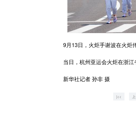
9月13日，火炬手谢波在火炬
当日，杭州亚运会火炬在浙江
新华社记者 孙非 摄
|<<
上