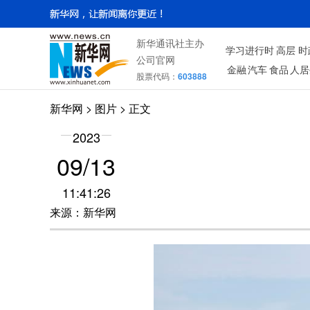
新华通讯社主办
学习进行时
高层
时
公司官网
金融
汽车
食品
人居
股票代码：
603888
新华网
>
图片
> 正文
2023
09/13
11:41:26
来源：新华网