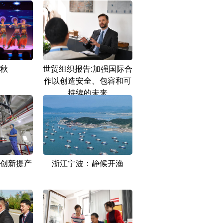
秋
世贸组织报告:加强国际合
作以创造安全、包容和可
持续的未来
创新提产
浙江宁波：静候开渔