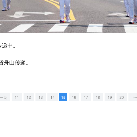
传递中。
省舟山传递。
一页
11
12
13
14
15
16
17
18
19
20
下