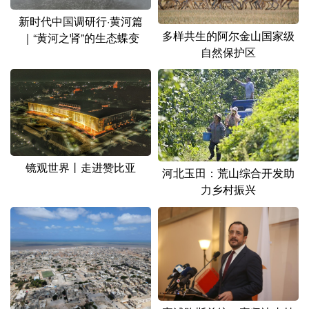
新时代中国调研行·黄河篇
多样共生的阿尔金山国家级
｜“黄河之肾”的生态蝶变
自然保护区
镜观世界丨走进赞比亚
河北玉田：荒山综合开发助
力乡村振兴