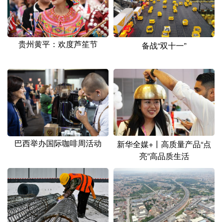
贵州黄平：欢度芦笙节
备战“双十一”
巴西举办国际咖啡周活动
新华全媒+丨高质量产品“点
亮”高品质生活