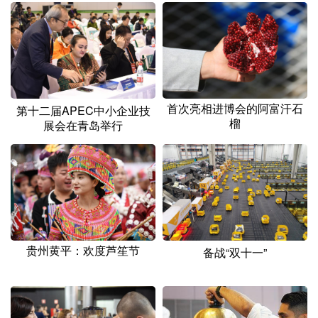
首次亮相进博会的阿富汗石
第十二届APEC中小企业技
榴
展会在青岛举行
贵州黄平：欢度芦笙节
备战“双十一”