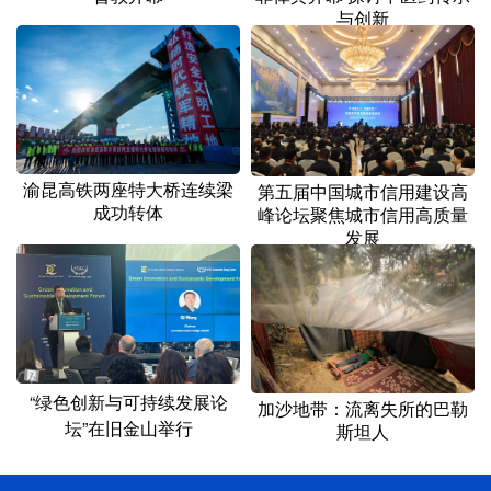
与创新
渝昆高铁两座特大桥连续梁
第五届中国城市信用建设高
成功转体
峰论坛聚焦城市信用高质量
发展
“绿色创新与可持续发展论
加沙地带：流离失所的巴勒
坛”在旧金山举行
斯坦人