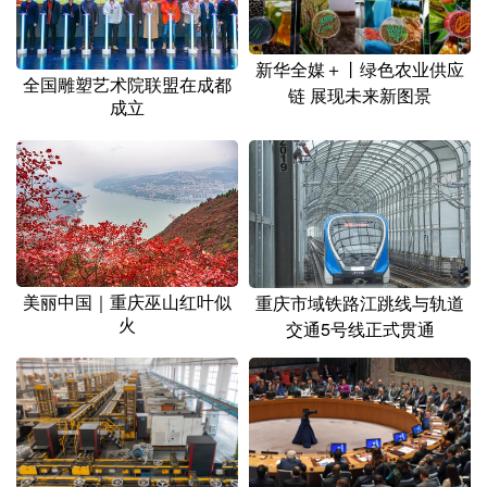
新华全媒＋丨绿色农业供应
全国雕塑艺术院联盟在成都
链 展现未来新图景
成立
美丽中国｜重庆巫山红叶似
重庆市域铁路江跳线与轨道
火
交通5号线正式贯通