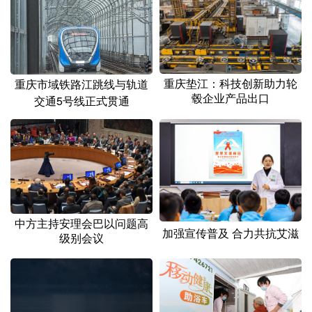
重庆垫江：科技创新助力轮
重庆市域铁路江跳线与轨道
毂企业产品出口
交通5号线正式贯通
中方主持安理会巴以问题高
加强宣传普及 合力共抗艾滋
级别会议